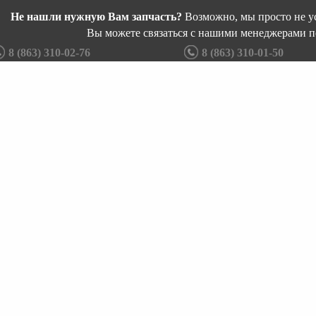
Не нашли нужную Вам запчасть?
Возможно, мы просто не ус
Вы можете связаться с нашими менеджерами п
8 (863) 310-02-76
8 (863) 310-01-50