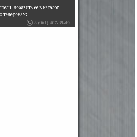
пели добавить ее в каталог.
о телефонам:
8 (961) 407-39-49