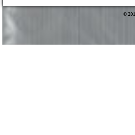
© 201