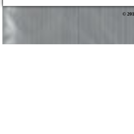
© 201