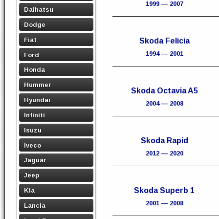
1999 — 2007
Daihatsu
Dodge
Fiat
Skoda Felicia
1994 — 2001
Ford
Honda
Hummer
Skoda Octavia A5
Hyundai
2004 — 2008
Infiniti
Isuzu
Skoda Rapid
Iveco
2012 — 2020
Jaguar
Jeep
Skoda Superb 1
Kia
2001 — 2008
Lancia