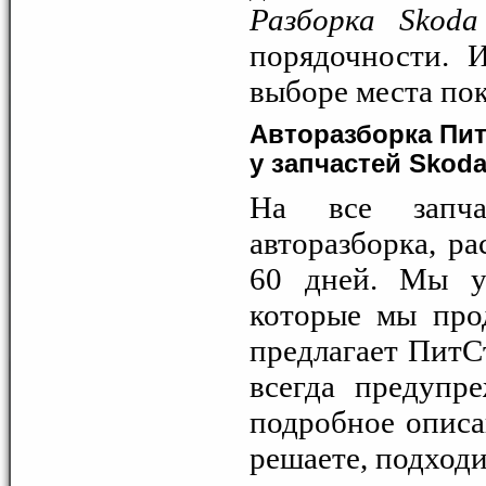
Разборка Skoda
порядочности. 
выборе места по
Авторазборка Пит
у запчастей Skoda
На все запча
авторазборка, ра
60 дней. Мы ув
которые мы прод
предлагает ПитС
всегда предупр
подробное описа
решаете, подходи