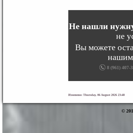
Не нашли нужну
не у
Вы можете ост
нашим
8 (961) 407-
Изменено: Thursday, 06 August 2026 23:48
© 201