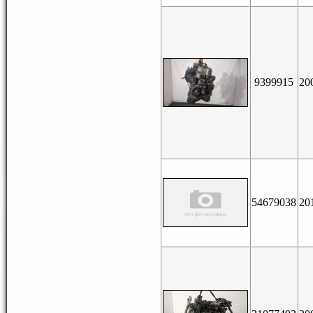
9399915
20
54679038
20