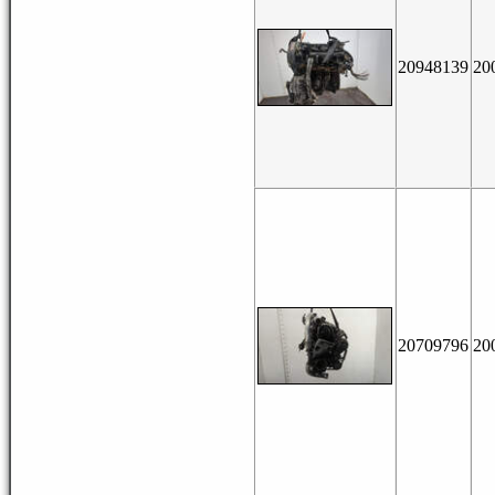
20948139
20
20709796
20