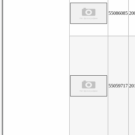
55086085
20
55059717
20