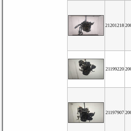
21201218
20
21199220
20
21197907
20