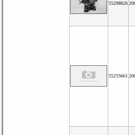
55298826
20
55255661
20