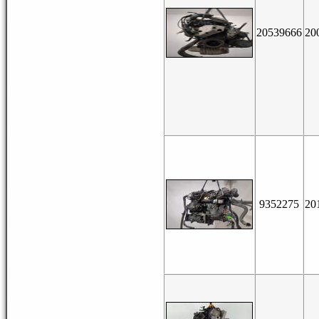
20539666
20
9352275
20