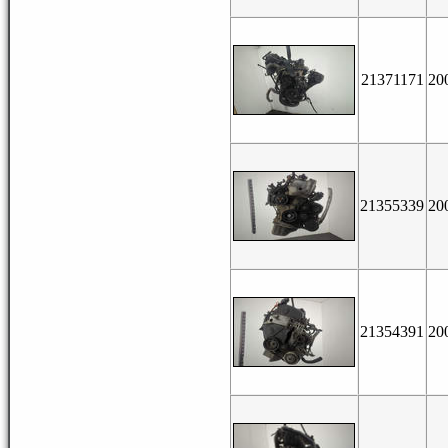
21371171
20
21355339
20
21354391
20