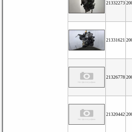
21332273
20
21331621
20
21326778
20
21320442
20