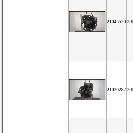
21045520
20
21020282
20