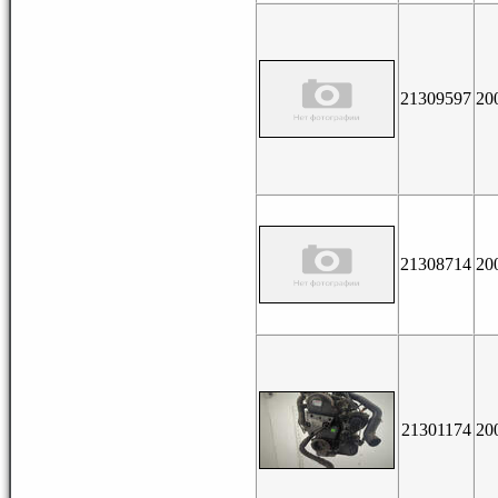
21309597
20
21308714
20
21301174
20