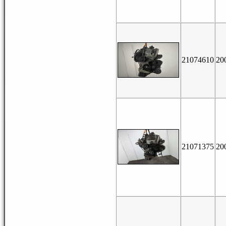
21074610
20
21071375
20