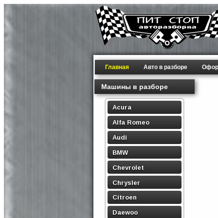
Главная
Авто в разборе
Офор
Машины в разборе
Acura
Alfa Romeo
Audi
BMW
Chevrolet
Chrysler
Citroen
Daewoo