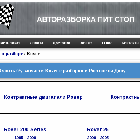
АВТОРАЗБОРКА ПИТ СТОП
мить заказ
Оплата
Доставка
Заявка
О нас
Контакты
 в разборе
/
Rover
Купить б/у запчасти Rover с разборки в Ростове на Дону
Контрактные двигатели Ровер
Контрактны
Rover 200-Series
Rover 25
1995 - 2000
2000 - 2005