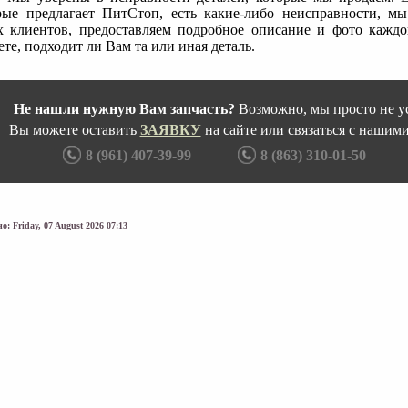
рые предлагает ПитСтоп, есть какие-либо неисправности, мы
х клиентов, предоставляем подробное описание и фото каждо
те, подходит ли Вам та или иная деталь.
Не нашли нужную Вам запчасть?
Возможно, мы просто не ус
Вы можете оставить
ЗАЯВКУ
на сайте или связаться с нашим
8 (961) 407-39-99
8 (863) 310-01-50
о: Friday, 07 August 2026 07:13