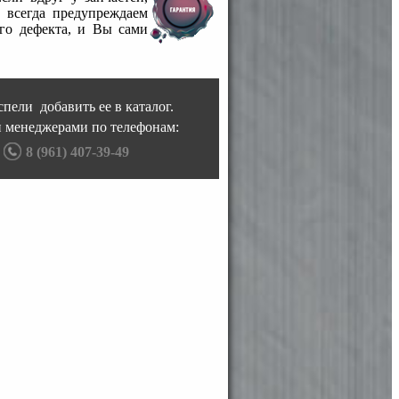
 всегда предупреждаем
го дефекта, и Вы сами
пели добавить ее в каталог.
и менеджерами по телефонам:
8 (961) 407-39-49