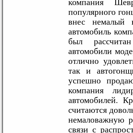
компания Шев
популярного гон
внес немалый 
автомобиль ком
был рассчита
автомобили моде
отлично удовлет
так и автогонщ
успешно продаю
компания лиди
автомобилей. К
считаются доволь
немаловажную р
связи с распрос