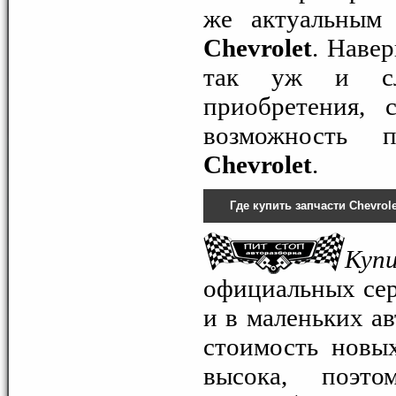
же актуальным
Chevrolet
. Наве
так уж и сло
приобретения, 
возможность
Chevrolet
.
Где купить запчасти Chevrol
Куп
официальных сер
и в маленьких ав
стоимость новы
высока, поэт