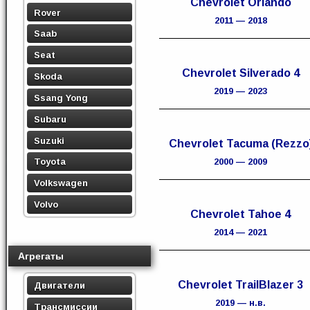
Chevrolet Orlando
Rover
2011 — 2018
Saab
Seat
Chevrolet Silverado 4
Skoda
2019 — 2023
Ssang Yong
Subaru
Suzuki
Chevrolet Tacuma (Rezzo
Toyota
2000 — 2009
Volkswagen
Volvo
Chevrolet Tahoe 4
2014 — 2021
Агрегаты
Chevrolet TrailBlazer 3
Двигатели
2019 — н.в.
Трансмиссии