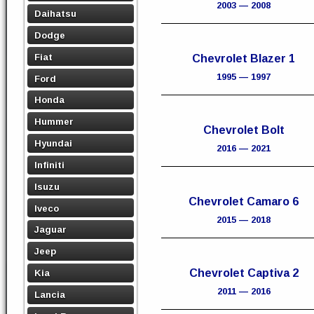
2003 — 2008
Daihatsu
Dodge
Fiat
Chevrolet Blazer 1
1995 — 1997
Ford
Honda
Hummer
Chevrolet Bolt
Hyundai
2016 — 2021
Infiniti
Isuzu
Chevrolet Camaro 6
Iveco
2015 — 2018
Jaguar
Jeep
Chevrolet Captiva 2
Kia
2011 — 2016
Lancia