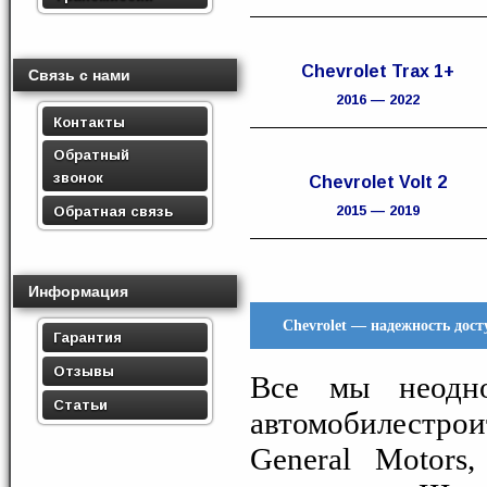
Chevrolet Trax 1+
Связь с нами
2016 — 2022
Контакты
Обратный
звонок
Chevrolet Volt 2
Обратная связь
2015 — 2019
Информация
Chevrolet — надежность дос
Гарантия
Отзывы
Все мы неодн
Статьи
автомобилест
General Motors