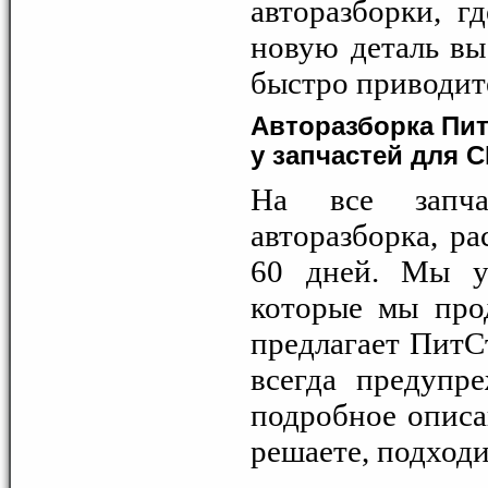
авторазборки, г
новую деталь вы
быстро приводит
Авторазборка Пит
у запчастей для C
На все запча
авторазборка, ра
60 дней. Мы ув
которые мы прод
предлагает ПитС
всегда предупр
подробное описа
решаете, подходи