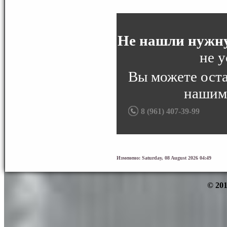
Не нашли нужну
не у
Вы можете ост
нашим
8 (961) 407-39-99
Изменено: Saturday, 08 August 2026 04:49
© 201