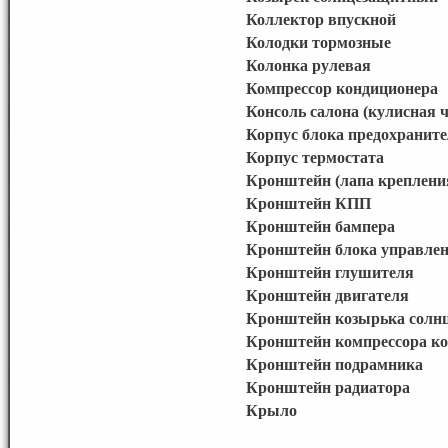
Коллектор впускной
Колодки тормозные
Колонка рулевая
Компрессор кондиционера
Консоль салона (кулисная ч
Корпус блока предохраните
Корпус термостата
Кронштейн (лапа креплени
Кронштейн КПП
Кронштейн бампера
Кронштейн блока управле
Кронштейн глушителя
Кронштейн двигателя
Кронштейн козырька солн
Кронштейн компрессора к
Кронштейн подрамника
Кронштейн радиатора
Крыло