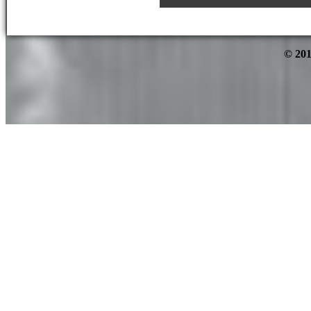
© 201