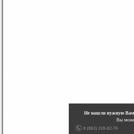
Не нашли нужную Вам
Вы може
8 (863) 310-02-76