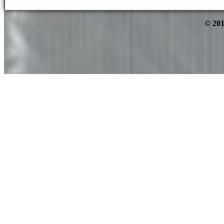
© 201