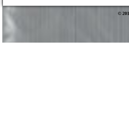
© 201