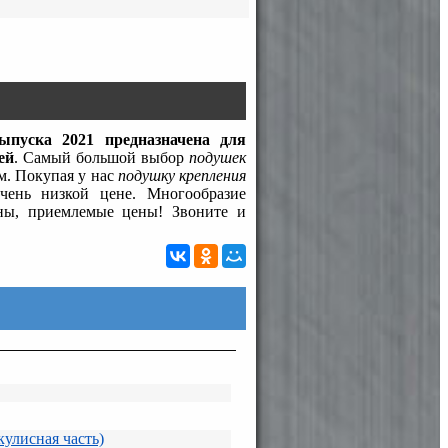
пуска 2021 предназначена для
ей
. Самый большой выбор
подушек
м. Покупая у нас
подушку крепления
ень низкой цене. Многообразие
ны, приемлемые цены! Звоните и
кулисная часть)