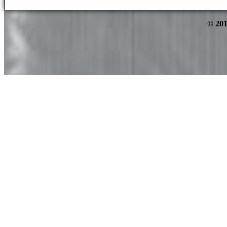
© 201