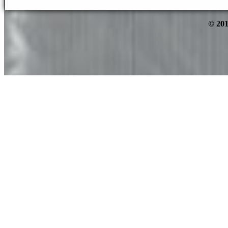
© 201