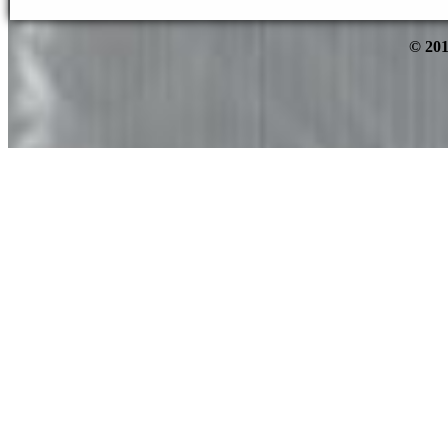
© 201