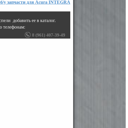
 б/у запчасти для Acura INTEGRA
пели добавить ее в каталог.
о телефонам:
8 (961) 407-39-49