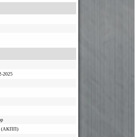
-2025
ор
 (АКПП)