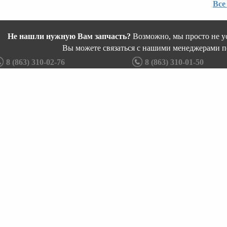
Все
Не нашли нужную Вам запчасть?
Возможно, мы просто не ус
Вы можете связаться с нашими менеджерами п
8 (863) 310-02-76
8 (863) 310-01-50