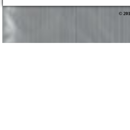
© 201