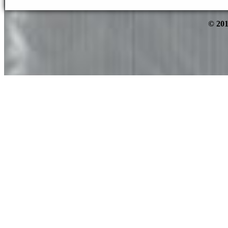
© 201