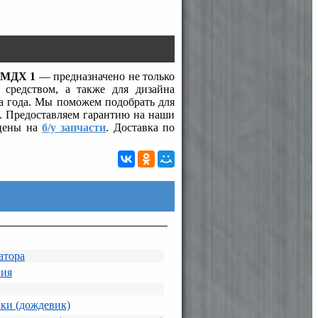
а МДХ 1
— предназначено не только
средством, а также для дизайна
на года. Мы поможем подобрать для
. Предоставляем гарантию на наши
 цены на
б/у запчасти
. Доставка по
атора
ния
ки (дождевик)