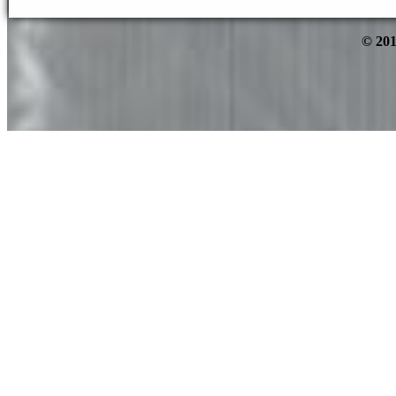
© 201