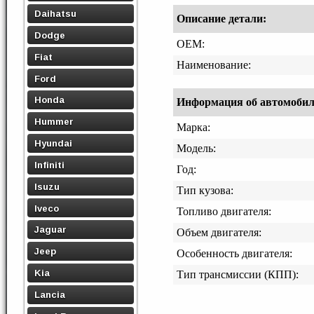
Daihatsu
Описание детали:
Dodge
OEM:
Fiat
Наименование:
Ford
Honda
Информация об автомобиле,
Hummer
Марка:
Hyundai
Модель:
Infiniti
Год:
Isuzu
Тип кузова:
Iveco
Топливо двигателя:
Jaguar
Объем двигателя:
Jeep
Особенность двигателя:
Kia
Тип трансмиссии (КПП):
Lancia