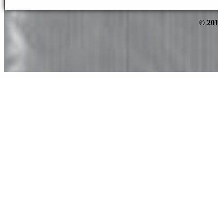
© 201