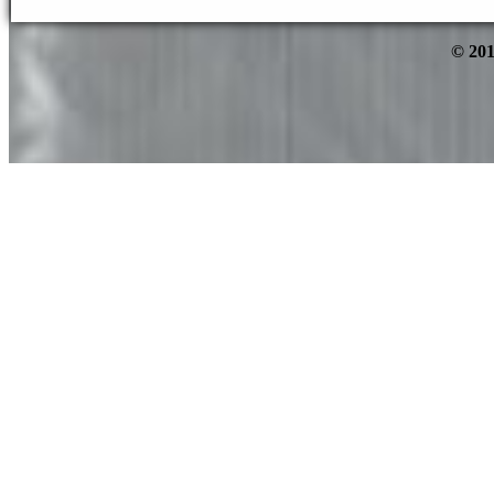
© 201