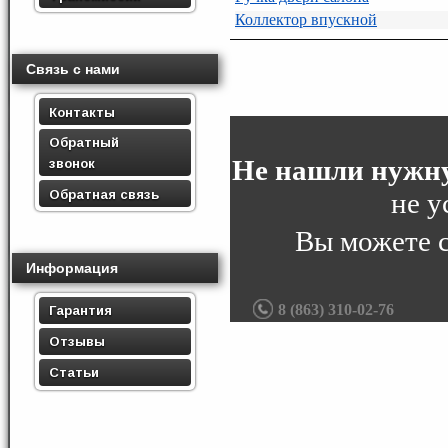
Коллектор впускной
Связь с нами
Контакты
Обратный
Не нашли нужну
звонок
Обратная связь
не у
Вы можете 
Информация
8 (863) 310-02-76
Гарантия
Отзывы
Статьи