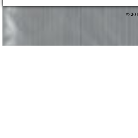
© 201