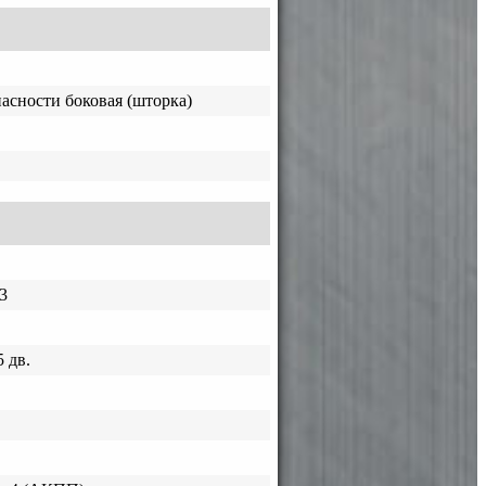
асности боковая (шторка)
3
 дв.