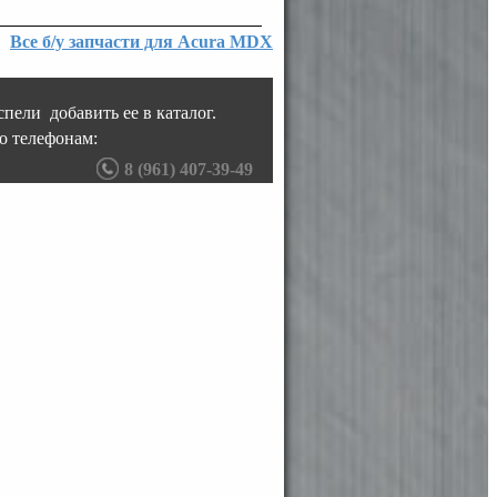
Все б/у запчасти для Acura MDX
пели добавить ее в каталог.
о телефонам:
8 (961) 407-39-49