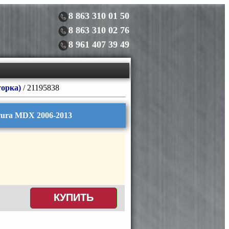
8 863 310 01 50
8 863 310 02 76
8 961 407 39 49
торка)
/ 21195838
cura MDX 2006-2013
КУПИТЬ