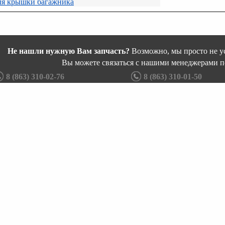
ля крышки багажника
Не нашли нужную Вам запчасть?
Возможно, мы просто не ус
Вы можете связаться с нашими менеджерами п
8 (863) 310-02-76
8 (863) 310-01-50