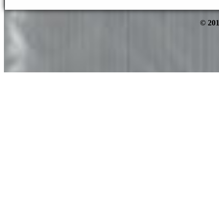
© 201