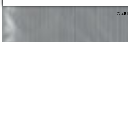
© 201