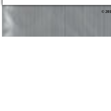
© 201