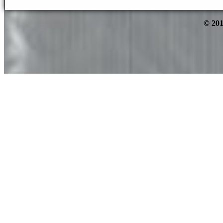
© 201