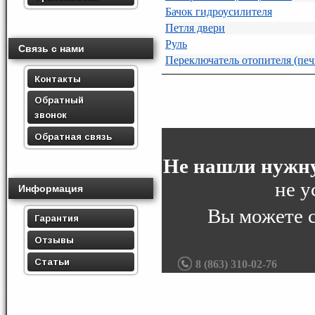
Бачок гидроусилителя
Петля двери
Руль
Связь с нами
Переключатель отопителя (печ
Контакты
Обратный
звонок
Обратная связь
Не нашли нужну
не у
Информация
Вы можете 
Гарантия
Отзывы
Статьи
8 (863) 310-02-76