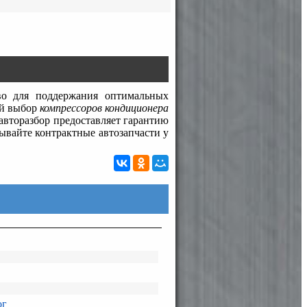
о для поддержания оптимальных
ий выбор
компрессоров кондиционера
авторазбор предоставляет гарантию
зывайте контрактные автозапчасти у
ог