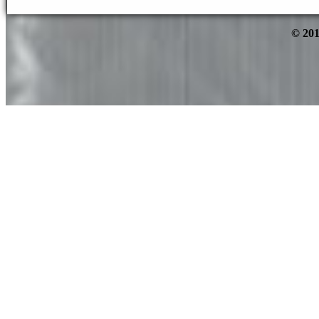
© 201