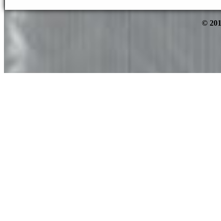
© 201