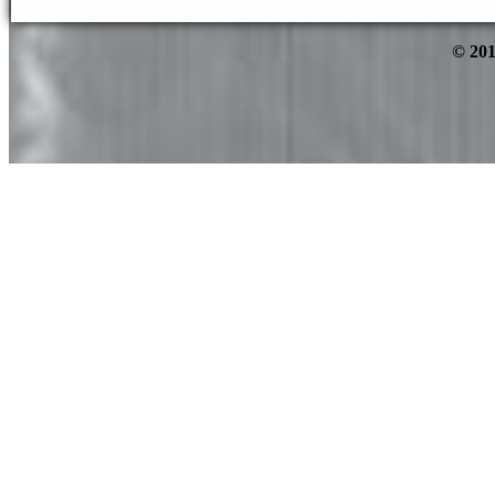
© 201