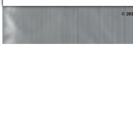
© 201