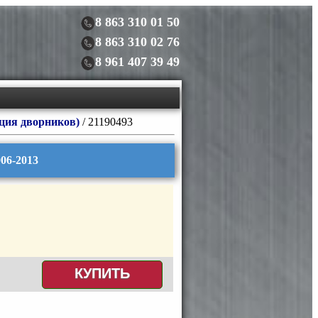
8 863 310 01 50
8 863 310 02 76
8 961 407 39 49
ция дворников)
/ 21190493
06-2013
КУПИТЬ