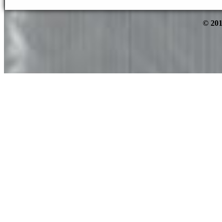
© 201