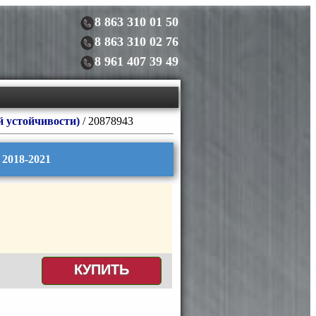
8 863 310 01 50
8 863 310 02 76
8 961 407 39 49
й устойчивости)
/ 20878943
2018-2021
КУПИТЬ