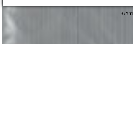
© 201