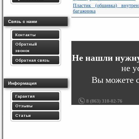
Пластик (обшивка) внутрен
багажника
Связь с нами
Контакты
Обратный
звонок
Не нашли нужну
Обратная связь
не у
Вы можете 
Информация
Гарантия
8 (863) 310-02-76
Отзывы
Статьи