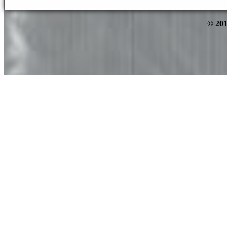
© 201