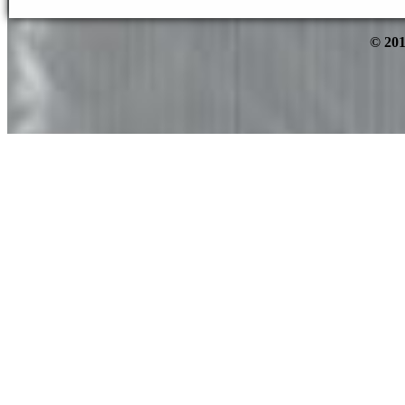
© 201