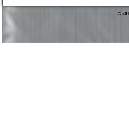
© 201