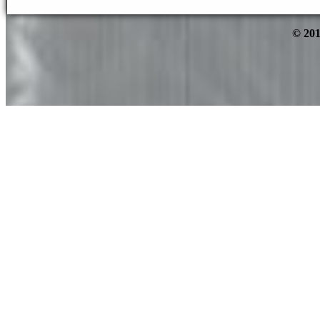
© 201