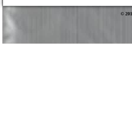
© 201