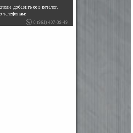
пели добавить ее в каталог.
о телефонам:
8 (961) 407-39-49