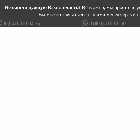
Не нашли нужную Вам запчасть?
Возможно, мы просто не ус
Вы можете связаться с нашими менеджерами п
8 (863) 310-02-76
8 (863) 310-01-50