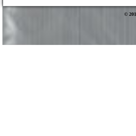
© 201