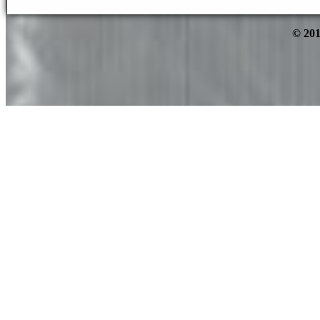
© 201