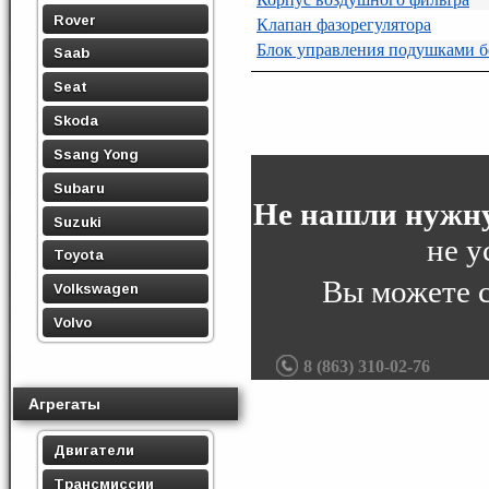
Rover
Клапан фазорегулятора
Блок управления подушками б
Saab
Seat
Skoda
Ssang Yong
Subaru
Не нашли нужну
Suzuki
не у
Toyota
Вы можете 
Volkswagen
Volvo
8 (863) 310-02-76
Агрегаты
Двигатели
Трансмиссии