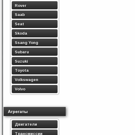
Rover
Saab
Seat
Skoda
Ssang Yong
Subaru
Suzuki
Toyota
Volkswagen
Volvo
Агрегаты
Двигатели
Трансмиссии