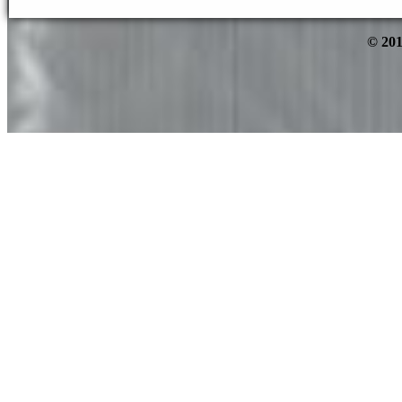
© 201