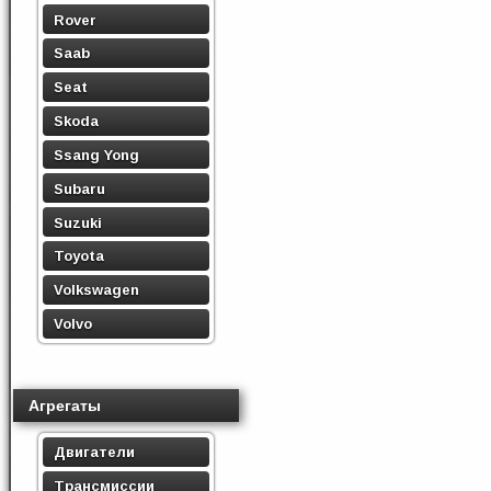
Rover
Saab
Seat
Skoda
Ssang Yong
Subaru
Suzuki
Toyota
Volkswagen
Volvo
Агрегаты
Двигатели
Трансмиссии