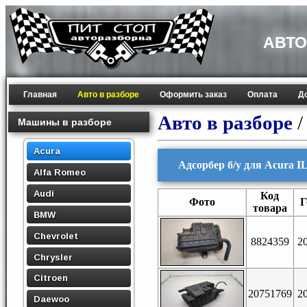
АВТО
Главная
Авто в разборе
Оформить заказ
Оплата
Д
Авто в разборе
Машины в разборе
Acura
Адсорбер б/у для Acura I
Alfa Romeo
Audi
Код
Фото
Г
товара
BMW
Chevrolet
8824359
2
Chrysler
Citroen
20751769
2
Daewoo