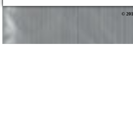
© 201