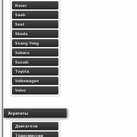
Rover
Saab
Seat
Skoda
Ssang Yong
Subaru
Suzuki
Toyota
Volkswagen
Volvo
Агрегаты
Двигатели
Трансмиссии