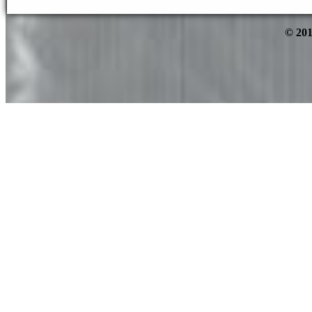
© 201