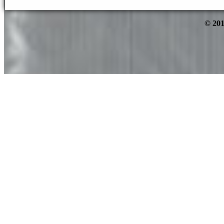
© 201