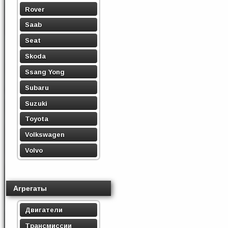
Rover
Saab
Seat
Skoda
Ssang Yong
Subaru
Suzuki
Toyota
Volkswagen
Volvo
Агрегаты
Двигатели
Трансмиссии