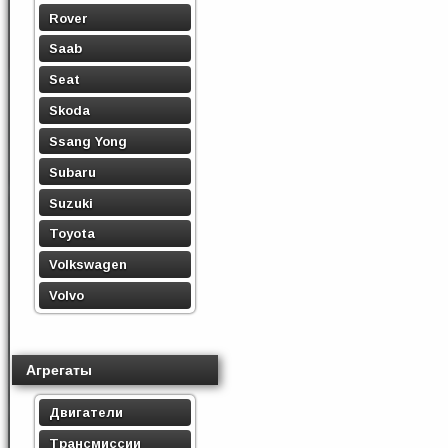
Rover
Saab
Seat
Skoda
Ssang Yong
Subaru
Suzuki
Toyota
Volkswagen
Volvo
Агрегаты
Двигатели
Трансмиссии