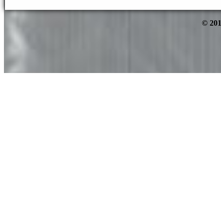
© 201